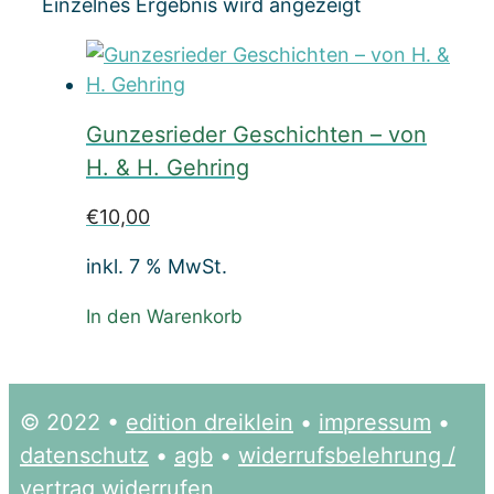
Einzelnes Ergebnis wird angezeigt
Gunzesrieder Geschichten – von
H. & H. Gehring
€
10,00
inkl. 7 % MwSt.
In den Warenkorb
© 2022 •
edition dreiklein
•
impressum
•
datenschutz
•
agb
•
widerrufsbelehrung /
vertrag widerrufen