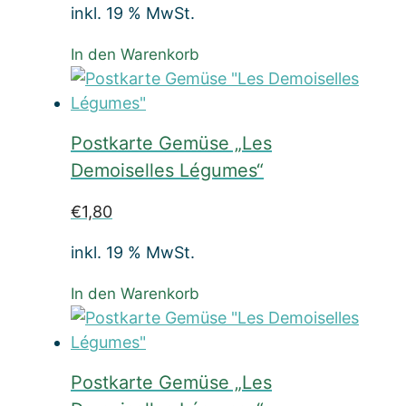
inkl. 19 % MwSt.
In den Warenkorb
Postkarte Gemüse „Les
Demoiselles Légumes“
€
1,80
inkl. 19 % MwSt.
In den Warenkorb
Postkarte Gemüse „Les