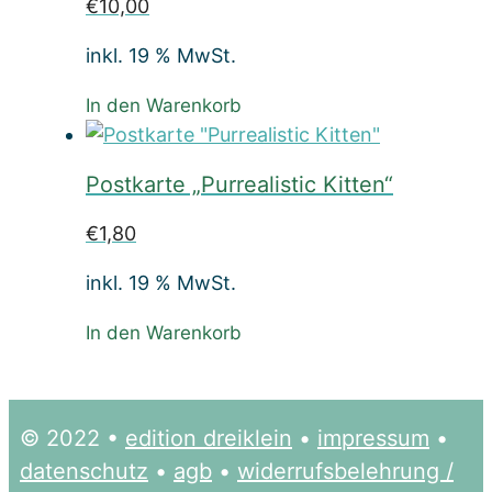
€
10,00
inkl. 19 % MwSt.
In den Warenkorb
Postkarte „Purrealistic Kitten“
€
1,80
inkl. 19 % MwSt.
In den Warenkorb
© 2022 •
edition dreiklein
•
impressum
•
datenschutz
•
agb
•
widerrufsbelehrung /