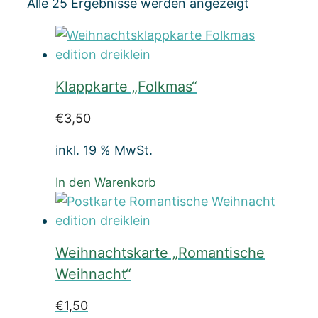
Nach
Alle 25 Ergebnisse werden angezeigt
Beliebtheit
sortiert
Klappkarte „Folkmas“
€
3,50
inkl. 19 % MwSt.
In den Warenkorb
Weihnachtskarte „Romantische
Weihnacht“
€
1,50