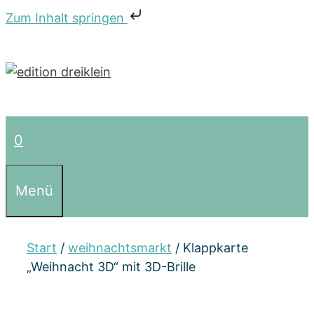
Zum Inhalt springen
Zum
Inhalt
springen
0
Menü
Start
/
weihnachtsmarkt
/ Klappkarte
„Weihnacht 3D“ mit 3D-Brille