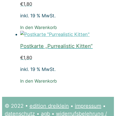
€
1,80
inkl. 19 % MwSt.
In den Warenkorb
Postkarte „Purrealistic Kitten“
€
1,80
inkl. 19 % MwSt.
In den Warenkorb
© 2022 •
edition dreiklein
•
impressum
•
datenschutz
•
agb
•
widerrufsbelehrung /