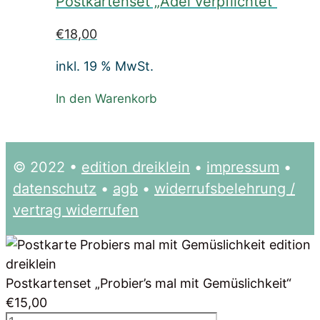
Postkartenset „Adel verpflichtet“
€
18,00
inkl. 19 % MwSt.
In den Warenkorb
© 2022 •
edition dreiklein
•
impressum
•
datenschutz
•
agb
•
widerrufsbelehrung /
vertrag widerrufen
Postkartenset „Probier’s mal mit Gemüslichkeit“
€
15,00