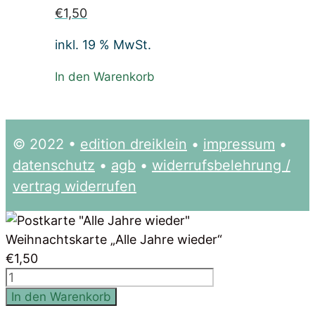
€
1,50
inkl. 19 % MwSt.
In den Warenkorb
© 2022 •
edition dreiklein
•
impressum
•
datenschutz
•
agb
•
widerrufsbelehrung /
vertrag widerrufen
Weihnachtskarte „Alle Jahre wieder“
€
1,50
Weihnachtskarte
"Alle
In den Warenkorb
Jahre