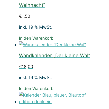
Weihnacht“
€
1,50
inkl. 19 % MwSt.
In den Warenkorb
Wandkalender „Der kleine Wal“
€
18,00
inkl. 19 % MwSt.
In den Warenkorb