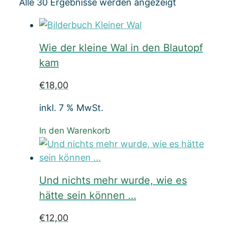
Nach
Alle 30 Ergebnisse werden angezeigt
Beliebtheit
sortiert
Wie der kleine Wal in den Blautopf
kam
€
18,00
inkl. 7 % MwSt.
In den Warenkorb
Und nichts mehr wurde, wie es
hätte sein können …
€
12,00