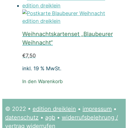
Weihnachtskartenset „Blaubeurer
Weihnacht“
€
7,50
inkl. 19 % MwSt.
In den Warenkorb
© 2022 •
edition dreiklein
•
impressum
•
datenschutz
•
agb
•
widerrufsbelehrung /
vertrag widerrufen