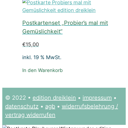
Postkartenset „Probier’s mal mit
Gemüslichkeit“
€
15,00
inkl. 19 % MwSt.
In den Warenkorb
© 2022 •
edition dreiklein
•
impressum
•
datenschutz
•
agb
•
widerrufsbelehrung /
vertrag widerrufen