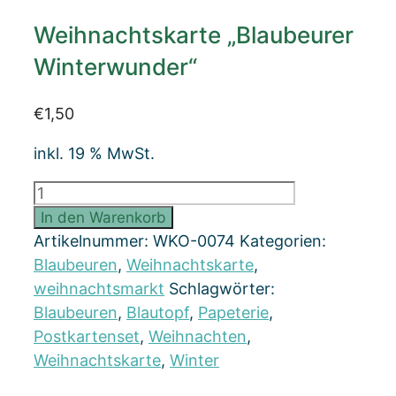
Weihnachtskarte „Blaubeurer
Winterwunder“
€
1,50
inkl. 19 % MwSt.
Weihnachtskarte
"Blaubeurer
In den Warenkorb
Winterwunder"
Artikelnummer:
WKO-0074
Kategorien:
Menge
Blaubeuren
,
Weihnachtskarte
,
weihnachtsmarkt
Schlagwörter:
Blaubeuren
,
Blautopf
,
Papeterie
,
Postkartenset
,
Weihnachten
,
Weihnachtskarte
,
Winter